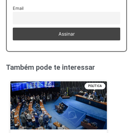
Email
Também pode te interessar
POLÍTICA