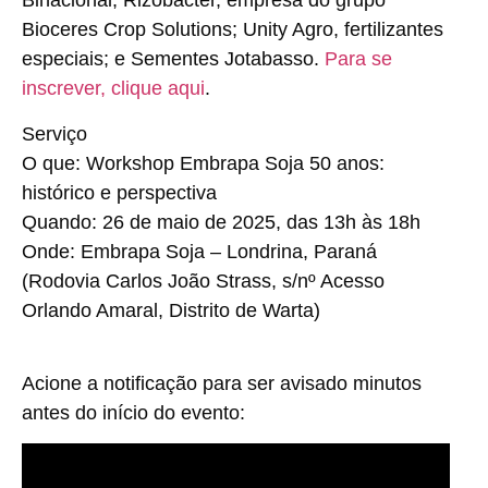
Binacional; Rizobacter, empresa do grupo
Bioceres Crop Solutions; Unity Agro, fertilizantes
especiais; e Sementes Jotabasso.
Para se
inscrever, clique aqui
.
Serviço
O que:
Workshop Embrapa Soja 50 anos:
histórico e perspectiva
Quando:
26 de maio de 2025, das 13h às 18h
Onde:
Embrapa Soja – Londrina, Paraná
(Rodovia Carlos João Strass, s/nº Acesso
Orlando Amaral, Distrito de Warta)
Acione a notificação para ser avisado minutos
antes do início do evento: