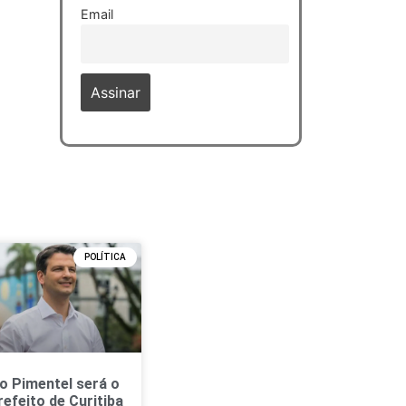
Email
POLÍTICA
o Pimentel será o
refeito de Curitiba