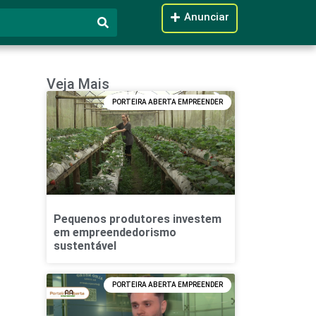
Anunciar
Veja Mais
PORTEIRA ABERTA EMPREENDER
Pequenos produtores investem
em empreendedorismo
sustentável
PORTEIRA ABERTA EMPREENDER