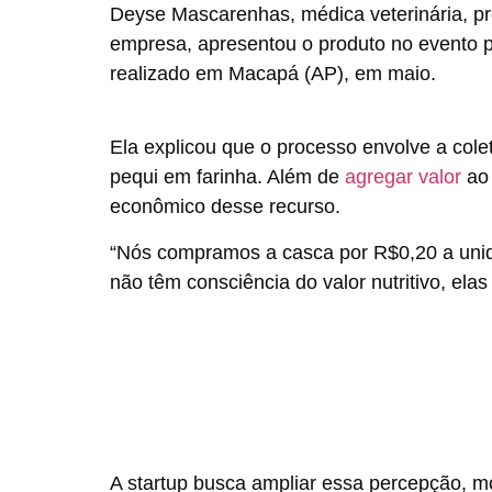
Deyse Mascarenhas, médica veterinária, pr
empresa, apresentou o produto no evento 
realizado em Macapá (AP), em maio.
Ela explicou que o processo envolve a cole
pequi em farinha. Além de
agregar valor
ao
econômico desse recurso.
“Nós compramos a casca por R$0,20 a unid
não têm consciência do valor nutritivo, e
A startup busca ampliar essa percepção, 