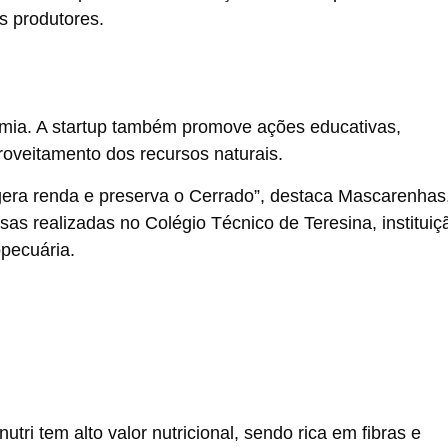
s produtores.
omia. A startup também promove ações educativas,
roveitamento dos recursos naturais.
gera renda e preserva o Cerrado”, destaca Mascarenhas
sas realizadas no Colégio Técnico de Teresina, instituiç
opecuária.
tri tem alto valor nutricional, sendo rica em fibras e