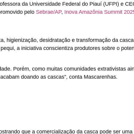
ofessora da Universidade Federal do Piauí (UFPI) e C
promovido pelo
Sebrae/AP
,
Inova Amazônia Summit 202
ta, higienização, desidratação e transformação da casca
 pequi, a iniciativa conscientiza produtores sobre o poten
ade. Porém, como muitas comunidades extrativistas ai
las acabam doando as cascas”, conta Mascarenhas.
mostrando que a comercialização da casca pode ser uma