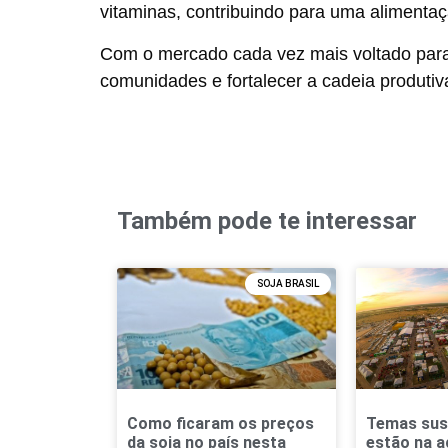
vitaminas, contribuindo para uma alimentaç
Com o mercado cada vez mais voltado para 
comunidades e fortalecer a cadeia produtiv
Também pode te interessar
SOJA BRASIL
Como ficaram os preços
Temas sus
da soja no país nesta
estão na a