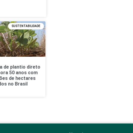
SUSTENTABILIDADE
 de plantio direto
ra 50 anos com
hões de hectares
os no Brasil