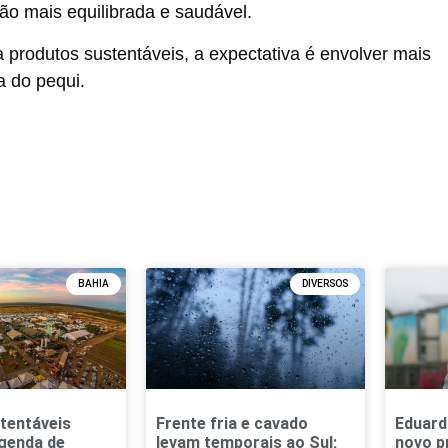
ão mais equilibrada e saudável.
produtos sustentáveis, a expectativa é envolver mais
a do pequi.
BAHIA
DIVERSOS
tentáveis
Frente fria e cavado
Eduard
genda de
levam temporais ao Sul;
novo p