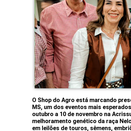
O Shop do Agro está marcando prese
MS, um dos eventos mais esperados 
outubro a 10 de novembro na Acriss
melhoramento genético da raça Nelo
em leilões de touros, sêmens, embr