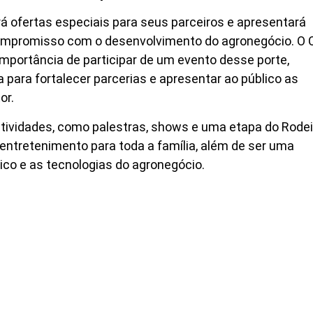
rá ofertas especiais para seus parceiros e apresentará
ompromisso com o desenvolvimento do agronegócio. O
importância de participar de um evento desse porte,
para fortalecer parcerias e apresentar ao público as
or.
tividades, como palestras, shows e uma etapa do Rode
o entretenimento para toda a família, além de ser uma
ico e as tecnologias do agronegócio.