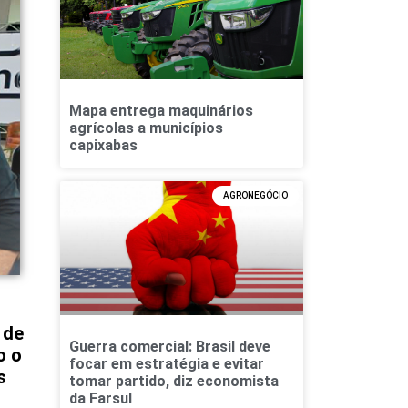
Mapa entrega maquinários
agrícolas a municípios
capixabas
AGRONEGÓCIO
 de
Guerra comercial: Brasil deve
o o
focar em estratégia e evitar
s
tomar partido, diz economista
da Farsul