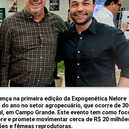
nça na primeira edição da Expogenética Nelore
do ano no setor agropecuário, que ocorre de 30
ul, em Campo Grande. Este evento tem como foc
re e promete movimentar cerca de R$ 20 milhõe
iões e fêmeas reprodutoras.