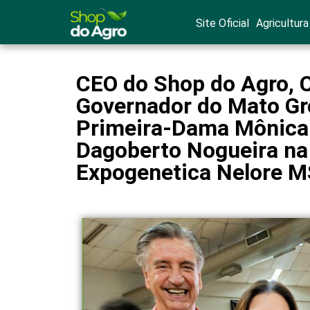
Site Oficial
Agricultura
CEO do Shop do Agro, C
Governador do Mato Gro
Primeira-Dama Mônica 
Dagoberto Nogueira na 
Expogenetica Nelore M