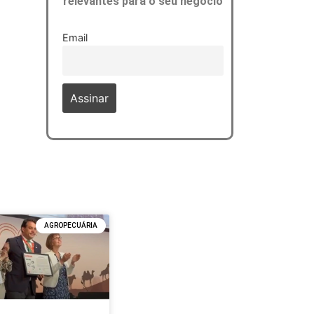
relevantes para o seu negócio
Email
AGROPECUÁRIA