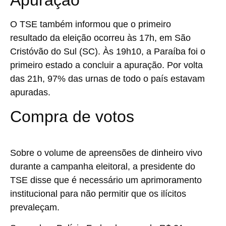
Apuração
O TSE também informou que o primeiro
resultado da eleição ocorreu às 17h, em São
Cristóvão do Sul (SC). Às 19h10, a Paraíba foi o
primeiro estado a concluir a apuração. Por volta
das 21h, 97% das urnas de todo o país estavam
apuradas.
Compra de votos
Sobre o volume de apreensões de dinheiro vivo
durante a campanha eleitoral, a presidente do
TSE disse que é necessário um aprimoramento
institucional para não permitir que os ilícitos
prevaleçam.