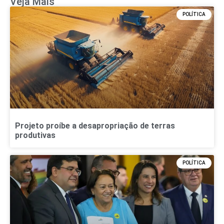
Veja Mais
POLÍTICA
Projeto proíbe a desapropriação de terras
produtivas
POLÍTICA