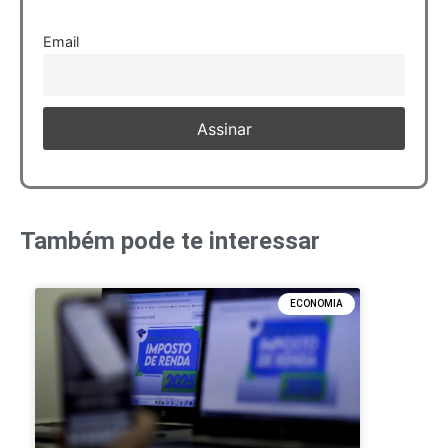
Email
Também pode te interessar
ECONOMIA