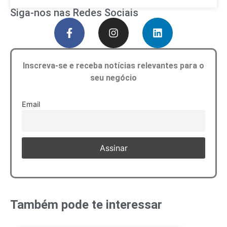
Siga-nos nas Redes Sociais
Inscreva-se e receba notícias relevantes para o
seu negócio
Email
Também pode te interessar