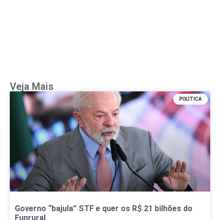
Veja Mais
POLÍTICA
Governo “bajula” STF e quer os R$ 21 bilhões do
Funrural