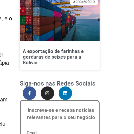
AGRONEGÓCIO
, e o
A exportação de farinhas e
or
gorduras de peixes para a
ápia
Bolívia
Siga-nos nas Redes Sociais
iram
Inscreva-se e receba notícias
relevantes para o seu negócio
elo
Email