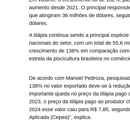
aumento desde 2021. O principal responsáv
que atingiram 36 milhões de dólares, segui
dólares.
A tilápia continua sendo a principal espéc
nacionais do setor, com um total de 55,6 m
crescimento de 138% em comparação com o 
estrela da piscicultura brasileira no comérci
De acordo com Manoel Pedroza, pesquisad
138% no valor exportado deve-se à redução
importante queda no preço da tilápia pago a
2023, o preço da tilápia pago ao produtor 
2024 esse valor caiu para R$ 7,85, segu
Aplicada (Cepea)”, explica.