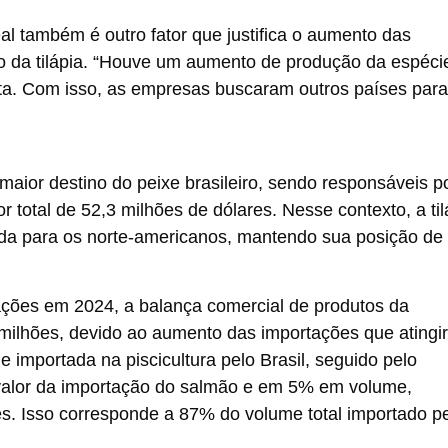
al também é outro fator que justifica o aumento das
 da tilápia. “Houve um aumento de produção da espécie
ta. Com isso, as empresas buscaram outros países para
ior destino do peixe brasileiro, sendo responsáveis p
 total de 52,3 milhões de dólares. Nesse contexto, a til
tada para os norte-americanos, mantendo sua posição de
ações em 2024, a balança comercial de produtos da
2 milhões, devido ao aumento das importações que ating
e importada na piscicultura pelo Brasil, seguido pelo
alor da importação do salmão e em 5% em volume,
es. Isso corresponde a 87% do volume total importado p