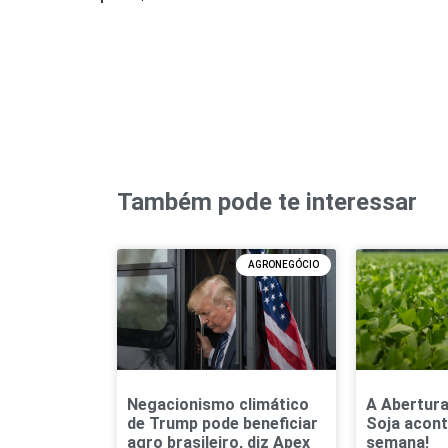
Também pode te interessar
AGRONEGÓCIO
Negacionismo climático
A Abertura
de Trump pode beneficiar
Soja acont
agro brasileiro, diz Apex
semana!