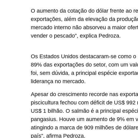
O aumento da cotação do dólar frente ao re
exportações, além da elevação da produção
mercado interno não absorveu a maior ofer
vender o pescado”, explica Pedroza.
Os Estados Unidos destacaram-se como o ma
89% das exportações do setor, com um valor
foi, sem dúvida, a principal espécie expor
liderança no mercado.
Apesar do crescimento recorde nas export
piscicultura fechou com déficit de US$ 99
US$ 1 bilhão. O salmão é a principal espéci
pangasius. Houve um aumento de 9% em v
atingindo a marca de 909 milhões de dólar
país”, afirma Pedroza.