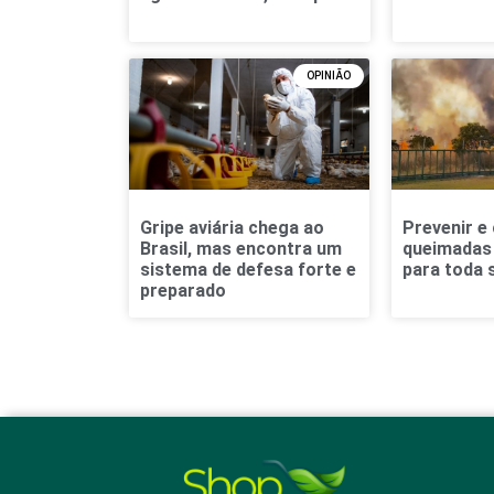
OPINIÃO
Gripe aviária chega ao
Prevenir e
Brasil, mas encontra um
queimadas 
sistema de defesa forte e
para toda 
preparado