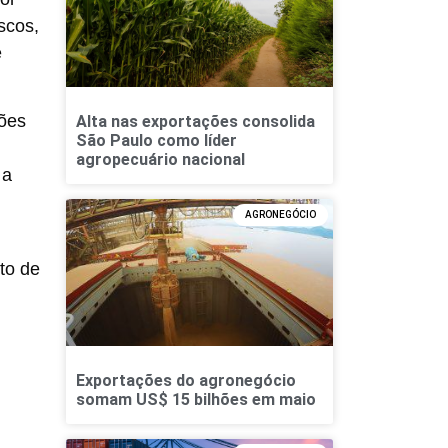
scos,
e
ções
Alta nas exportações consolida
São Paulo como líder
agropecuário nacional
 a
AGRONEGÓCIO
to de
Exportações do agronegócio
somam US$ 15 bilhões em maio