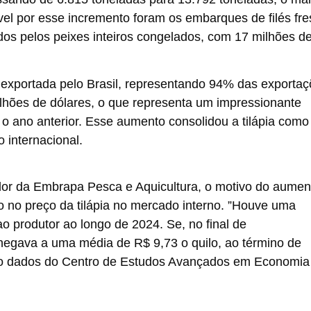
el por esse incremento foram os embarques de filés fre
dos pelos peixes inteiros congelados, com 17 milhões d
ie exportada pelo Brasil, representando 94% das exporta
ilhões de dólares, o que representa um impressionante
ano anterior. Esse aumento consolidou a tilápia como
o internacional.
or da Embrapa Pesca e Aquicultura, o motivo do aumen
 no preço da tilápia no mercado interno. ”Houve uma
o produtor ao longo de 2024. Se, no final de
chegava a uma média de R$ 9,73 o quilo, ao término de
ndo dados do Centro de Estudos Avançados em Economia